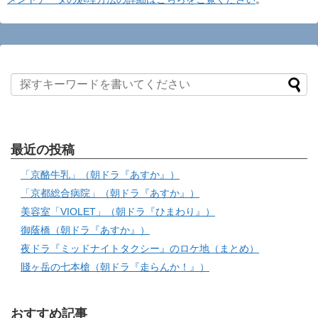
最近の投稿
「京酪牛乳」（朝ドラ『あすか』）
「京都総合病院」（朝ドラ『あすか』）
美容室「VIOLET」（朝ドラ『ひまわり』）
御蔭橋（朝ドラ『あすか』）
夜ドラ『ミッドナイトタクシー』のロケ地（まとめ）
賤ヶ岳の七本槍（朝ドラ『走らんか！』）
おすすめ記事