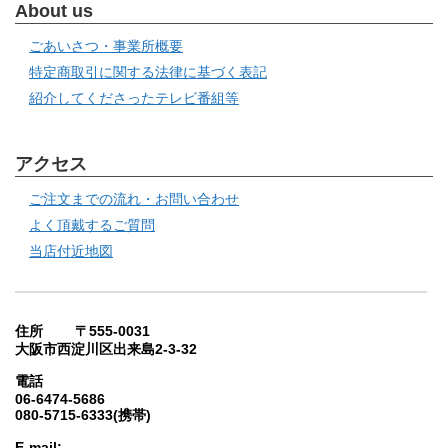
About us
ごあいさつ・事業所概要
特定商取引に関する法律に基づく表記
紹介してくださったテレビ番組等
アクセス
ご注文までの流れ・お問い合わせ
よく頂戴するご質問
当店付近地図
住所 〒555-0031
大阪市西淀川区出来島2-3-32
電話
06-6474-5686
080-5715-6333(携帯)
E-mail: