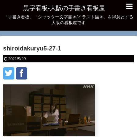
黒字看板‐大阪の手書き看板屋
「手書き看板」「シャッター文字書き/イラスト描き」を得意とする
大阪の看板屋です
shiroidakuryu5-27-1
2021/9/20