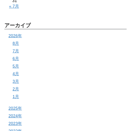
31
« 7月
アーカイブ
2026年
8月
7月
6月
5月
4月
3月
2月
1月
2025年
2024年
2023年
2022年