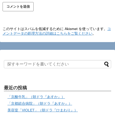
このサイトはスパムを低減するために Akismet を使っています。
コ
メントデータの処理方法の詳細はこちらをご覧ください
。
最近の投稿
「京酪牛乳」（朝ドラ『あすか』）
「京都総合病院」（朝ドラ『あすか』）
美容室「VIOLET」（朝ドラ『ひまわり』）