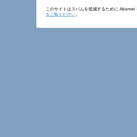
このサイトはスパムを低減するために Akisme
をご覧ください
。