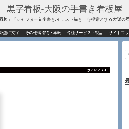
黒字看板‐大阪の手書き看板屋
看板」「シャッター文字書き/イラスト描き」を得意とする大阪の
外壁に文字
その他構造物・車輛
各種サービス・製品
サイトマッ
2026/1/26