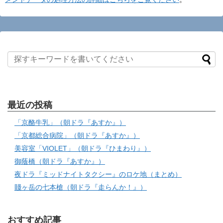
最近の投稿
「京酪牛乳」（朝ドラ『あすか』）
「京都総合病院」（朝ドラ『あすか』）
美容室「VIOLET」（朝ドラ『ひまわり』）
御蔭橋（朝ドラ『あすか』）
夜ドラ『ミッドナイトタクシー』のロケ地（まとめ）
賤ヶ岳の七本槍（朝ドラ『走らんか！』）
おすすめ記事