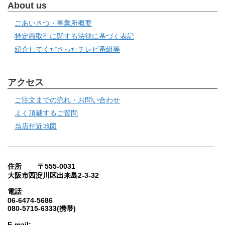
About us
ごあいさつ・事業所概要
特定商取引に関する法律に基づく表記
紹介してくださったテレビ番組等
アクセス
ご注文までの流れ・お問い合わせ
よく頂戴するご質問
当店付近地図
住所 〒555-0031
大阪市西淀川区出来島2-3-32
電話
06-6474-5686
080-5715-6333(携帯)
E-mail: