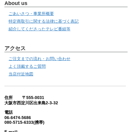
About us
ごあいさつ・事業所概要
特定商取引に関する法律に基づく表記
紹介してくださったテレビ番組等
アクセス
ご注文までの流れ・お問い合わせ
よく頂戴するご質問
当店付近地図
住所 〒555-0031
大阪市西淀川区出来島2-3-32
電話
06-6474-5686
080-5715-6333(携帯)
E-mail: