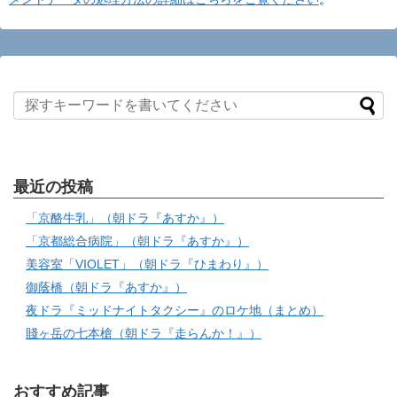
最近の投稿
「京酪牛乳」（朝ドラ『あすか』）
「京都総合病院」（朝ドラ『あすか』）
美容室「VIOLET」（朝ドラ『ひまわり』）
御蔭橋（朝ドラ『あすか』）
夜ドラ『ミッドナイトタクシー』のロケ地（まとめ）
賤ヶ岳の七本槍（朝ドラ『走らんか！』）
おすすめ記事