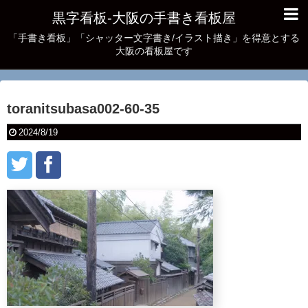
黒字看板‐大阪の手書き看板屋
「手書き看板」「シャッター文字書き/イラスト描き」を得意とする
大阪の看板屋です
toranitsubasa002-60-35
2024/8/19