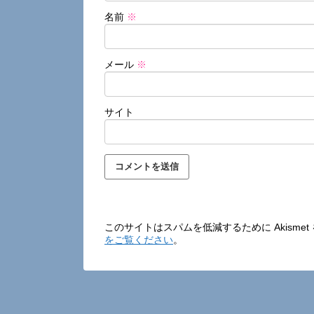
名前
※
メール
※
サイト
このサイトはスパムを低減するために Akisme
をご覧ください
。