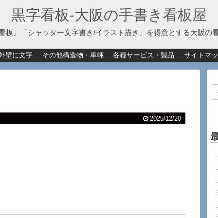
黒字看板‐大阪の手書き看板屋
看板」「シャッター文字書き/イラスト描き」を得意とする大阪の
外壁に文字
その他構造物・車輛
各種サービス・製品
サイトマッ
2025/12/20