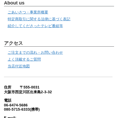
About us
ごあいさつ・事業所概要
特定商取引に関する法律に基づく表記
紹介してくださったテレビ番組等
アクセス
ご注文までの流れ・お問い合わせ
よく頂戴するご質問
当店付近地図
住所 〒555-0031
大阪市西淀川区出来島2-3-32
電話
06-6474-5686
080-5715-6333(携帯)
E-mail: