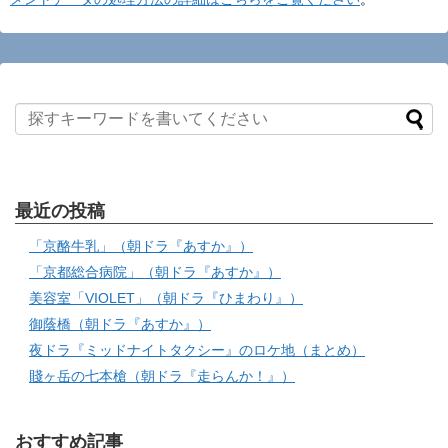
最近の投稿
「京酪牛乳」（朝ドラ『あすか』）
「京都総合病院」（朝ドラ『あすか』）
美容室「VIOLET」（朝ドラ『ひまわり』）
御蔭橋（朝ドラ『あすか』）
夜ドラ『ミッドナイトタクシー』のロケ地（まとめ）
賤ヶ岳の七本槍（朝ドラ『走らんか！』）
おすすめ記事