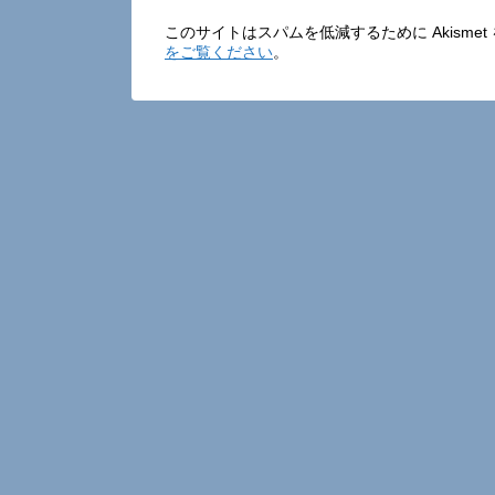
このサイトはスパムを低減するために Akisme
をご覧ください
。