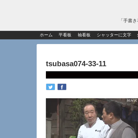
「手書き
ホーム
平看板
袖看板
シャッターに文字
tsubasa074-33-11