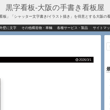
黒字看板‐大阪の手書き看板屋
看板」「シャッター文字書き/イラスト描き」を得意とする大阪の
外壁に文字
その他構造物・車輛
各種サービス・製品
サイトマッ
2026/3/1