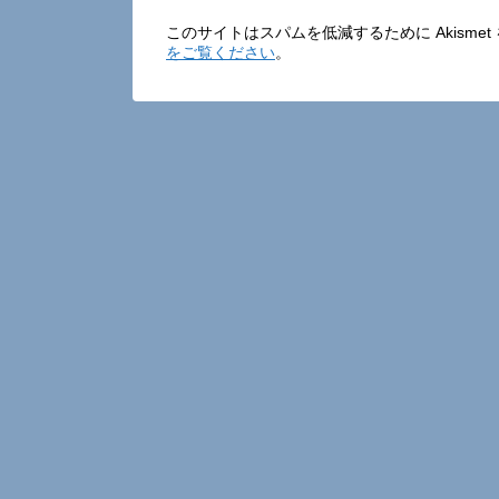
このサイトはスパムを低減するために Akisme
をご覧ください
。