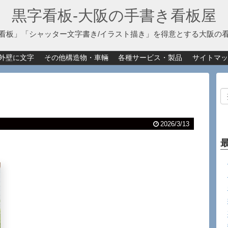
黒字看板‐大阪の手書き看板屋
看板」「シャッター文字書き/イラスト描き」を得意とする大阪の
外壁に文字
その他構造物・車輛
各種サービス・製品
サイトマッ
2026/3/13