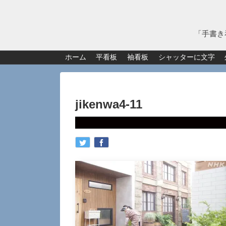
「手書き
ホーム
平看板
袖看板
シャッターに文字
jikenwa4-11