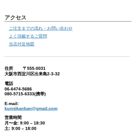
アクセス
ご注文までの流れ・お問い合わせ
よく頂戴するご質問
当店付近地図
住所 〒555-0031
大阪市西淀川区出来島2-3-32
電話
06-6474-5686
080-5715-6333(携帯)
E-mail:
kurojikanban@gmail.com
営業時間
月〜金: 9:00 – 18:30
土: 9:00 – 18:00