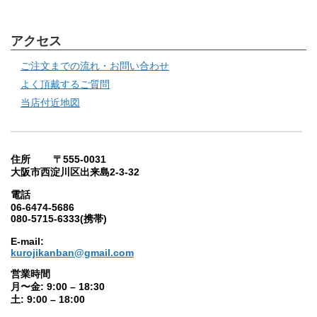
アクセス
ご注文までの流れ・お問い合わせ
よく頂戴するご質問
当店付近地図
住所 〒555-0031
大阪市西淀川区出来島2-3-32
電話
06-6474-5686
080-5715-6333(携帯)
E-mail:
kurojikanban@gmail.com
営業時間
月〜金: 9:00 – 18:30
土: 9:00 – 18:00