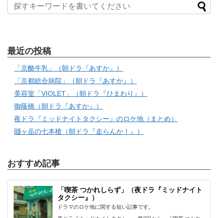
最近の投稿
「京酪牛乳」（朝ドラ『あすか』）
「京都総合病院」（朝ドラ『あすか』）
美容室「VIOLET」（朝ドラ『ひまわり』）
御蔭橋（朝ドラ『あすか』）
夜ドラ『ミッドナイトタクシー』のロケ地（まとめ）
賤ヶ岳の七本槍（朝ドラ『走らんか！』）
おすすめ記事
「喫茶 つかれしらず」（夜ドラ『ミッドナイト
タクシー』）
ドラマのロケ地に関する短い記事です。