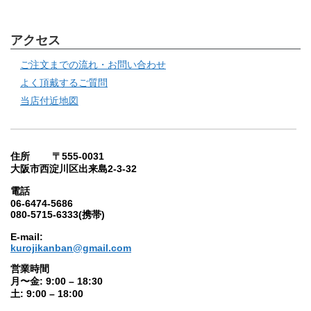
アクセス
ご注文までの流れ・お問い合わせ
よく頂戴するご質問
当店付近地図
住所 〒555-0031
大阪市西淀川区出来島2-3-32
電話
06-6474-5686
080-5715-6333(携帯)
E-mail:
kurojikanban@gmail.com
営業時間
月〜金: 9:00 – 18:30
土: 9:00 – 18:00