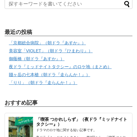
最近の投稿
「京都総合病院」（朝ドラ『あすか』）
美容室「VIOLET」（朝ドラ『ひまわり』）
御蔭橋（朝ドラ『あすか』）
夜ドラ『ミッドナイトタクシー』のロケ地（まとめ）
賤ヶ岳の七本槍（朝ドラ『走らんか！』）
「りり」（朝ドラ『走らんか！』）
おすすめ記事
「喫茶 つかれしらず」（夜ドラ『ミッドナイト
タクシー』）
ドラマのロケ地に関する短い記事です。