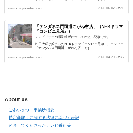
2026-06-02 23:21
www.kuroji-kanban.com
「テンダネス門司港こがね村店」（NHKドラマ
『コンビニ兄弟』）
テレビドラマの撮影場所についての短い記事です。
昨日放送が始まったNHKドラマ『コンビニ兄弟』。コンビニ
「テンダネス門司港こがね村店」です…
2026-04-29 23:36
www.kuroji-kanban.com
About us
ごあいさつ・事業所概要
特定商取引に関する法律に基づく表記
紹介してくださったテレビ番組等