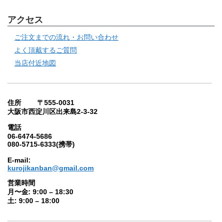
アクセス
ご注文までの流れ・お問い合わせ
よく頂戴するご質問
当店付近地図
住所 〒555-0031
大阪市西淀川区出来島2-3-32
電話
06-6474-5686
080-5715-6333(携帯)
E-mail:
kurojikanban@gmail.com
営業時間
月〜金: 9:00 – 18:30
土: 9:00 – 18:00