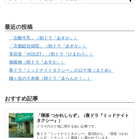
最近の投稿
「京酪牛乳」（朝ドラ『あすか』）
「京都総合病院」（朝ドラ『あすか』）
美容室「VIOLET」（朝ドラ『ひまわり』）
御蔭橋（朝ドラ『あすか』）
夜ドラ『ミッドナイトタクシー』のロケ地（まとめ）
賤ヶ岳の七本槍（朝ドラ『走らんか！』）
おすすめ記事
「喫茶 つかれしらず」（夜ドラ『ミッドナイト
タクシー』）
ドラマのロケ地に関する短い記事です。
夜ドラ『ミッドナイトタクシー』第2回から。「喫茶 つかれ
しらず」とテント（と看板）に書かれています。…