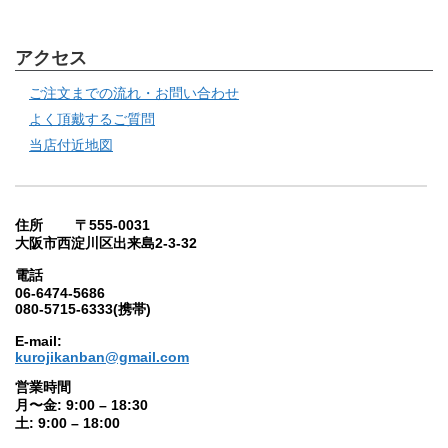
アクセス
ご注文までの流れ・お問い合わせ
よく頂戴するご質問
当店付近地図
住所 〒555-0031
大阪市西淀川区出来島2-3-32
電話
06-6474-5686
080-5715-6333(携帯)
E-mail:
kurojikanban@gmail.com
営業時間
月〜金: 9:00 – 18:30
土: 9:00 – 18:00