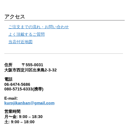
アクセス
ご注文までの流れ・お問い合わせ
よく頂戴するご質問
当店付近地図
住所 〒555-0031
大阪市西淀川区出来島2-3-32
電話
06-6474-5686
080-5715-6333(携帯)
E-mail:
kurojikanban@gmail.com
営業時間
月〜金: 9:00 – 18:30
土: 9:00 – 18:00