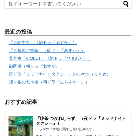
最近の投稿
「京酪牛乳」（朝ドラ『あすか』）
「京都総合病院」（朝ドラ『あすか』）
美容室「VIOLET」（朝ドラ『ひまわり』）
御蔭橋（朝ドラ『あすか』）
夜ドラ『ミッドナイトタクシー』のロケ地（まとめ）
賤ヶ岳の七本槍（朝ドラ『走らんか！』）
おすすめ記事
「喫茶 つかれしらず」（夜ドラ『ミッドナイト
タクシー』）
ドラマのロケ地に関する短い記事です。