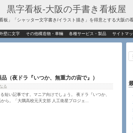
黒字看板‐大阪の手書き看板屋
看板」「シャッター文字書き/イラスト描き」を得意とする大阪の
外壁に文字
その他構造物・車輛
各種サービス・製品
サイトマッ
製品（夜ドラ『いつか、無重力の宙で』）
なる
る短い記事です。マニア向けでしょう。 夜ドラ『いつか、
から。「大隅高校元天文部 人工衛星プロジェ...