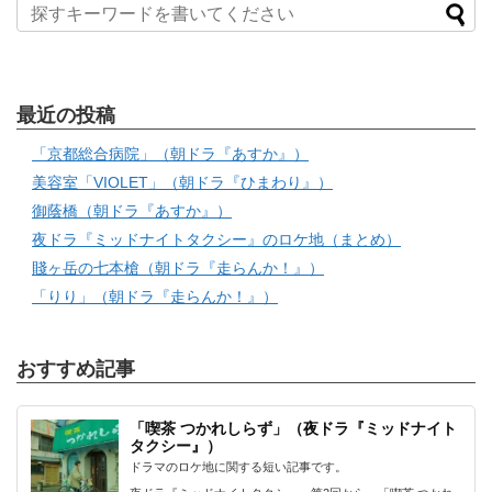
最近の投稿
「京都総合病院」（朝ドラ『あすか』）
美容室「VIOLET」（朝ドラ『ひまわり』）
御蔭橋（朝ドラ『あすか』）
夜ドラ『ミッドナイトタクシー』のロケ地（まとめ）
賤ヶ岳の七本槍（朝ドラ『走らんか！』）
「りり」（朝ドラ『走らんか！』）
おすすめ記事
「喫茶 つかれしらず」（夜ドラ『ミッドナイト
タクシー』）
ドラマのロケ地に関する短い記事です。