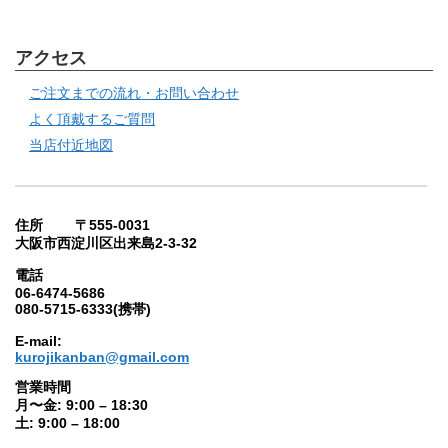
アクセス
ご注文までの流れ・お問い合わせ
よく頂戴するご質問
当店付近地図
住所 〒555-0031
大阪市西淀川区出来島2-3-32
電話
06-6474-5686
080-5715-6333(携帯)
E-mail:
kurojikanban@gmail.com
営業時間
月〜金: 9:00 – 18:30
土: 9:00 – 18:00