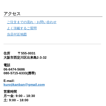
アクセス
ご注文までの流れ・お問い合わせ
よく頂戴するご質問
当店付近地図
住所 〒555-0031
大阪市西淀川区出来島2-3-32
電話
06-6474-5686
080-5715-6333(携帯)
E-mail:
kurojikanban@gmail.com
営業時間
月〜金: 9:00 – 18:30
土: 9:00 – 18:00