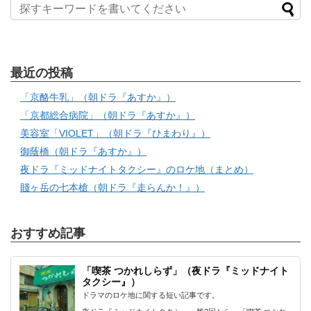
最近の投稿
「京酪牛乳」（朝ドラ『あすか』）
「京都総合病院」（朝ドラ『あすか』）
美容室「VIOLET」（朝ドラ『ひまわり』）
御蔭橋（朝ドラ『あすか』）
夜ドラ『ミッドナイトタクシー』のロケ地（まとめ）
賤ヶ岳の七本槍（朝ドラ『走らんか！』）
おすすめ記事
「喫茶 つかれしらず」（夜ドラ『ミッドナイト
タクシー』）
ドラマのロケ地に関する短い記事です。